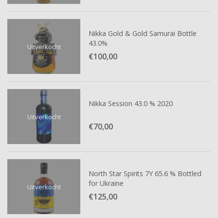
Nikka Gold & Gold Samurai Bottle
43.0%
Uitverkocht
€100,
00
Nikka Session 43.0 % 2020
Uitverkocht
€70,
00
North Star Spirits 7Y 65.6 % Bottled
for Ukraine
Uitverkocht
€125,
00