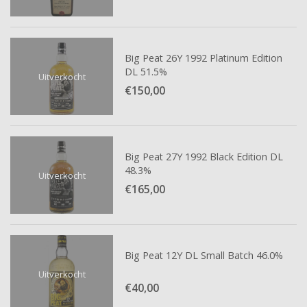
Big Peat 26Y 1992 Platinum Edition
DL 51.5%
Uitverkocht
€150,
00
Big Peat 27Y 1992 Black Edition DL
48.3%
Uitverkocht
€165,
00
Big Peat 12Y DL Small Batch 46.0%
Uitverkocht
€40,
00