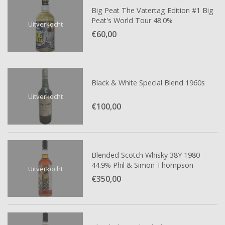
Big Peat The Vatertag Edition #1 Big
Peat's World Tour 48.0%
Uitverkocht
€60,
00
Black & White Special Blend 1960s
Uitverkocht
€100,
00
Blended Scotch Whisky 38Y 1980
44.9% Phil & Simon Thompson
Uitverkocht
€350,
00