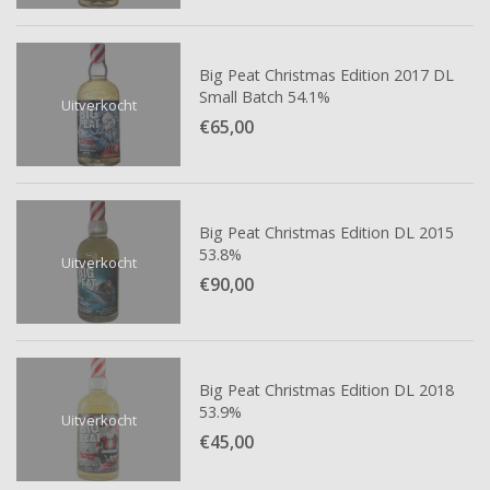
Big Peat Christmas Edition 2017 DL
Small Batch 54.1%
Uitverkocht
€65,
00
Big Peat Christmas Edition DL 2015
53.8%
Uitverkocht
€90,
00
Big Peat Christmas Edition DL 2018
53.9%
Uitverkocht
€45,
00