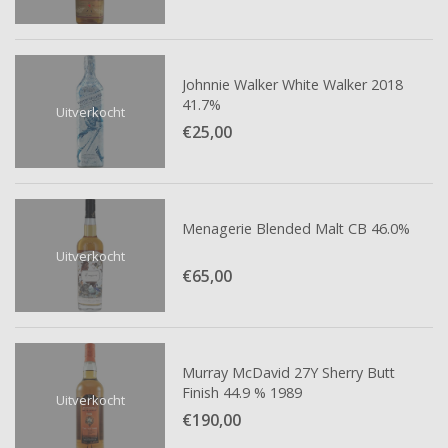
Johnnie Walker White Walker 2018
41.7%
Uitverkocht
€25,
00
Menagerie Blended Malt CB 46.0%
Uitverkocht
€65,
00
Murray McDavid 27Y Sherry Butt
Finish 44.9 % 1989
Uitverkocht
€190,
00