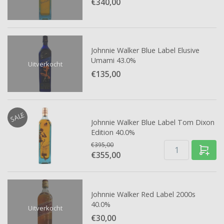
€340,
00
Johnnie Walker Blue Label Elusive
Umami 43.0%
Uitverkocht
€135,
00
SALE
Johnnie Walker Blue Label Tom Dixon
Edition 40.0%
€395,00
€355,
00
Johnnie Walker Red Label 2000s
40.0%
Uitverkocht
€30,
00