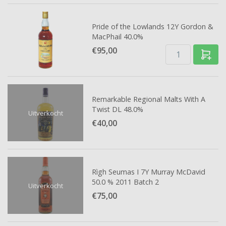
Pride of the Lowlands 12Y Gordon &
MacPhail 40.0%
€95,
00
Remarkable Regional Malts With A
Twist DL 48.0%
Uitverkocht
€40,
00
Rìgh Seumas I 7Y Murray McDavid
50.0 % 2011 Batch 2
Uitverkocht
€75,
00