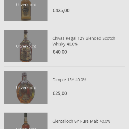
Uitverkocht
€425,
00
Chivas Regal 12Y Blended Scotch
Whisky 40.0%
Uitverkocht
€40,
00
Dimple 15Y 40.0%
Uitverkocht
€25,
00
Glentalloch 8Y Pure Malt 40.0%
Uitverkocht