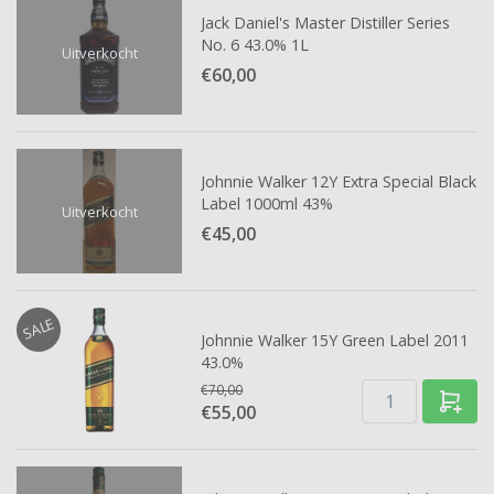
Jack Daniel's Master Distiller Series
No. 6 43.0% 1L
Uitverkocht
€60,
00
Johnnie Walker 12Y Extra Special Black
Label 1000ml 43%
Uitverkocht
€45,
00
SALE
Johnnie Walker 15Y Green Label 2011
43.0%
€70,00
€55,
00