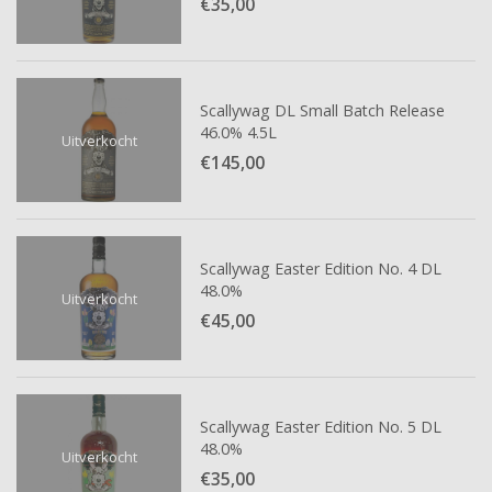
€35,
00
Scallywag DL Small Batch Release
46.0% 4.5L
Uitverkocht
€145,
00
Scallywag Easter Edition No. 4 DL
48.0%
Uitverkocht
€45,
00
Scallywag Easter Edition No. 5 DL
48.0%
Uitverkocht
€35,
00