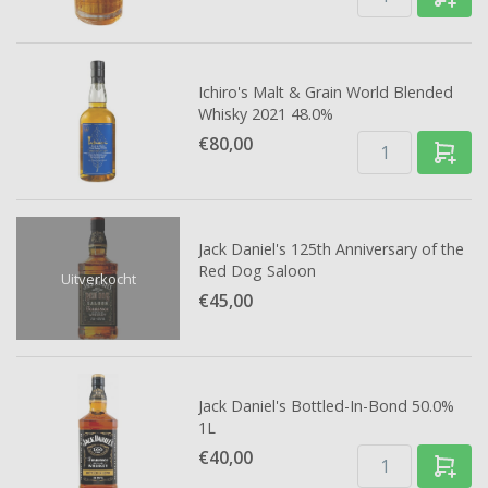
Ichiro's Malt & Grain World Blended
Whisky 2021 48.0%
€80,
00
Jack Daniel's 125th Anniversary of the
Red Dog Saloon
Uitverkocht
€45,
00
Jack Daniel's Bottled-In-Bond 50.0%
1L
€40,
00