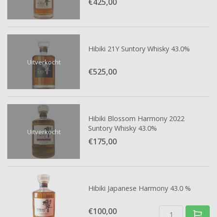
€425,
00
Hibiki 21Y Suntory Whisky 43.0%
Uitverkocht
€525,
00
Hibiki Blossom Harmony 2022
Suntory Whisky 43.0%
Uitverkocht
€175,
00
Hibiki Japanese Harmony 43.0 %
€100,
00