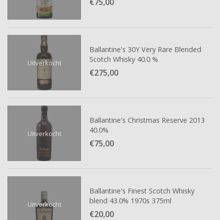
€75,
00
Ballantine's 30Y Very Rare Blended
Scotch Whisky 40.0 %
Uitverkocht
€275,
00
Ballantine's Christmas Reserve 2013
40.0%
Uitverkocht
€75,
00
Ballantine's Finest Scotch Whisky
blend 43.0% 1970s 375ml
Uitverkocht
€20,
00