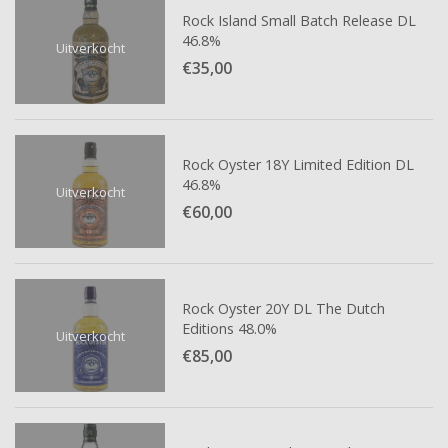
Rock Island Small Batch Release DL
46.8%
Uitverkocht
€35,
00
Rock Oyster 18Y Limited Edition DL
46.8%
Uitverkocht
€60,
00
Rock Oyster 20Y DL The Dutch
Editions 48.0%
Uitverkocht
€85,
00