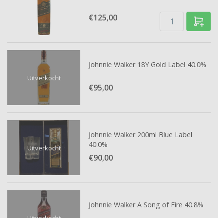
€125,
00
Johnnie Walker 18Y Gold Label 40.0%
Uitverkocht
€95,
00
Johnnie Walker 200ml Blue Label
40.0%
Uitverkocht
€90,
00
Johnnie Walker A Song of Fire 40.8%
Uitverkocht