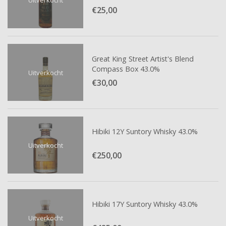
€25,
00
Great King Street Artist's Blend
Compass Box 43.0%
Uitverkocht
€30,
00
Hibiki 12Y Suntory Whisky 43.0%
Uitverkocht
€250,
00
Hibiki 17Y Suntory Whisky 43.0%
Uitverkocht