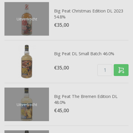
Big Peat Christmas Edition DL 2023
54.8%
Uitverkocht
€35,
00
Big Peat DL Small Batch 46.0%
€35,
00
Big Peat The Bremen Edition DL
48.0%
Uitverkocht
€45,
00