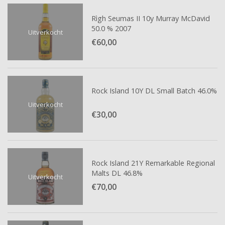
Rìgh Seumas II 10y Murray McDavid
50.0 % 2007
Uitverkocht
€60,
00
Rock Island 10Y DL Small Batch 46.0%
Uitverkocht
€30,
00
Rock Island 21Y Remarkable Regional
Malts DL 46.8%
Uitverkocht
€70,
00