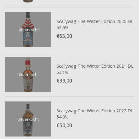
Scallywag The Winter Edition 2020 DL
52.6%
Uitverkocht
€55,
00
Scallywag The Winter Edition 2021 DL
53.1%
Uitverkocht
€39,
00
Scallywag The Winter Edition 2022 DL
54.0%
Uitverkocht
€50,
00