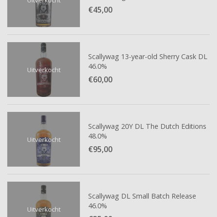
€45,
00
Scallywag 13-year-old Sherry Cask DL
46.0%
Uitverkocht
€60,
00
Scallywag 20Y DL The Dutch Editions
48.0%
Uitverkocht
€95,
00
Scallywag DL Small Batch Release
46.0%
Uitverkocht