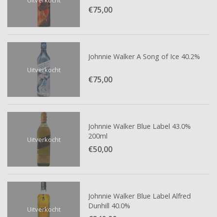
€75,
00
Johnnie Walker A Song of Ice 40.2%
Uitverkocht
€75,
00
Johnnie Walker Blue Label 43.0%
200ml
Uitverkocht
€50,
00
Johnnie Walker Blue Label Alfred
Dunhill 40.0%
Uitverkocht