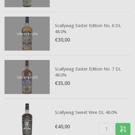
Scallywag Easter Edition No. 6 DL
48.0%
Uitverkocht
€30,
00
Scallywag Easter Edition No. 7 DL
48.0%
Uitverkocht
€35,
00
Scallywag Sweet Wee DL 46.0%
€40,
00