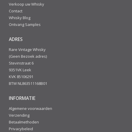
Verkoop uw Whisky
Contact
Whisky Blog
Ontvang Samples
ADRES
Rare Vintage Whisky
(Geen Bezoek adres)
Stevinstraat 6
9351VK Leek
KVK 85106291
BTW NL863511168B01
INFORMATIE
Algemene voorwaarden
Verzending
Betaalmethoden
Privacybeleid