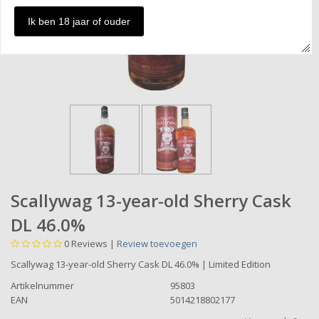
Ik ben 18 jaar of ouder
Scallywag 13-year-old Sherry Cask
DL 46.0%
0
Reviews |
Review toevoegen
Scallywag 13-year-old Sherry Cask DL 46.0% | Limited Edition
Artikelnummer
95803
EAN
5014218802177