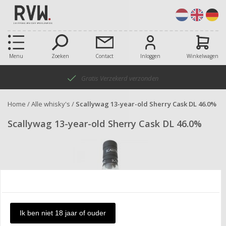
Menu
Zoeken
Contact
Inloggen
Winkelwagen
Gratis Verzekerd verzonden
Home
/
Alle whisky's
/
Scallywag 13-year-old Sherry Cask DL 46.0%
Scallywag 13-year-old Sherry Cask DL 46.0%
Ik ben niet 18 jaar of ouder