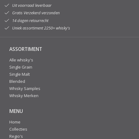
Uit voorraad leverbaar
Gratis Verzekerd verzonden
14 dagen retourrecht
Uniek assortiment 2250+ whisky's
ASSORTIMENT
Alle whisky's
Single Grain
Single Malt
Blended
Whisky Samples
Whisky Merken
MENU
Home
Collecties
Regio's