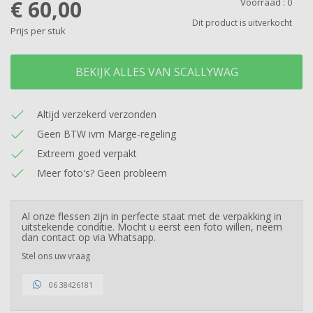
€ 60,00
Voorraad :
0
Dit product is uitverkocht
Prijs per stuk
BEKIJK ALLES VAN SCALLYWAG
Altijd verzekerd verzonden
Geen BTW ivm Marge-regeling
Extreem goed verpakt
Meer foto's? Geen probleem
Al onze flessen zijn in perfecte staat met de verpakking in
uitstekende conditie. Mocht u eerst een foto willen, neem
dan contact op via Whatsapp.
Stel ons uw vraag
06 38426181