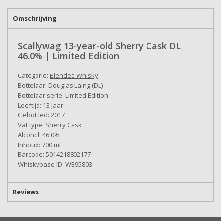
Omschrijving
Scallywag 13-year-old Sherry Cask DL
46.0% | Limited Edition
Categorie:
Blended Whisky
Bottelaar: Douglas Laing (DL)
Bottelaar serie: Limited Edition
Leeftijd: 13 Jaar
Gebottled: 2017
Vat type: Sherry Cask
Alcohol: 46.0%
Inhoud: 700 ml
Barcode: 5014218802177
Whiskybase ID: WB95803
Reviews