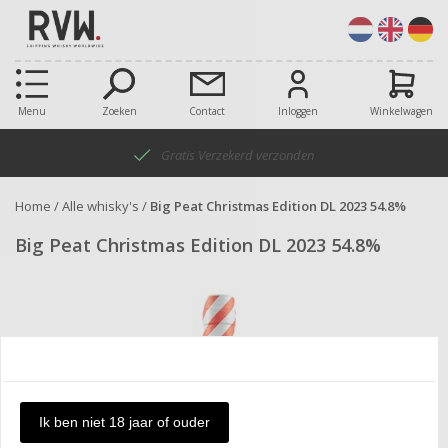
Menu
Zoeken
Contact
Inloggen
Winkelwagen
Gratis Verzekerd verzonden
Home
/
Alle whisky's
/
Big Peat Christmas Edition DL 2023 54.8%
Big Peat Christmas Edition DL 2023 54.8%
Ik ben niet 18 jaar of ouder