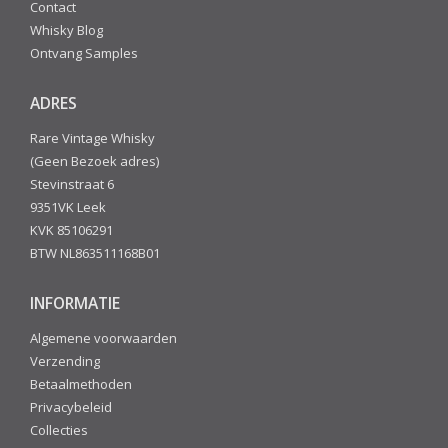
Contact
Whisky Blog
Ontvang Samples
ADRES
Rare Vintage Whisky
(Geen Bezoek adres)
Stevinstraat 6
9351VK Leek
KVK 85106291
BTW NL863511168B01
INFORMATIE
Algemene voorwaarden
Verzending
Betaalmethoden
Privacybeleid
Collecties