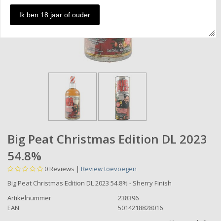
Ik ben 18 jaar of ouder
Big Peat Christmas Edition DL 2023
54.8%
0
Reviews |
Review toevoegen
Big Peat Christmas Edition DL 2023 54.8% - Sherry Finish
Artikelnummer
238396
EAN
5014218828016