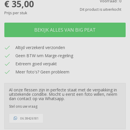
€ 35,00
Voorraad :
0
Dit product is uitverkocht
Prijs per stuk
BEKIJK ALLES VAN BIG PEAT
Altijd verzekerd verzonden
Geen BTW ivm Marge-regeling
Extreem goed verpakt
Meer foto's? Geen probleem
Al onze flessen zijn in perfecte staat met de verpakking in
uitstekende conditie. Mocht u eerst een foto willen, neem
dan contact op via Whatsapp.
Stel ons uw vraag
06 38426181