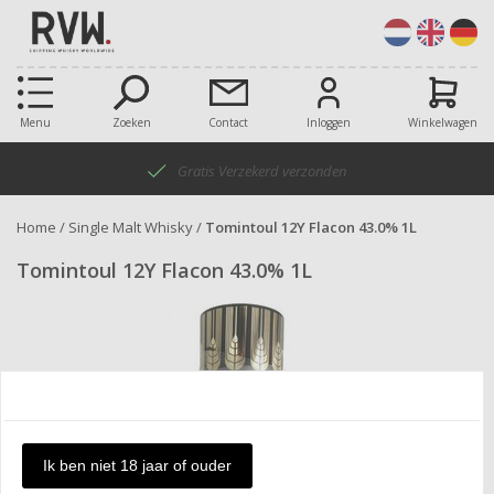
Menu
Zoeken
Contact
Inloggen
Winkelwagen
Gratis Verzekerd verzonden
Home
/
Single Malt Whisky
/
Tomintoul 12Y Flacon 43.0% 1L
Tomintoul 12Y Flacon 43.0% 1L
Ik ben niet 18 jaar of ouder