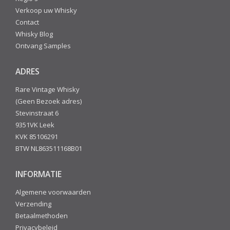
Verkoop uw Whisky
Contact
Whisky Blog
Ontvang Samples
ADRES
Rare Vintage Whisky
(Geen Bezoek adres)
Stevinstraat 6
9351VK Leek
KVK 85106291
BTW NL863511168B01
INFORMATIE
Algemene voorwaarden
Verzending
Betaalmethoden
Privacybeleid