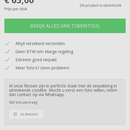
Dit product is uitverkocht
Prijs per stuk
BEKIJK ALLES VAN TOMINTOUL
Altijd verzekerd verzonden
Geen BTW ivm Marge-regeling
Extreem goed verpakt
Meer foto's? Geen probleem
Al onze flessen zijn in perfecte staat met de verpakking in
uitstekende conditie. Mocht u eerst een foto willen, neem
dan contact op via Whatsapp.
Stel ons uw vraag
06 38426181