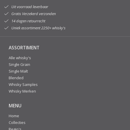
Uit voorraad leverbaar
Gratis Verzekerd verzonden
14 dagen retourrecht
Uniek assortiment 2250+ whisky's
ASSORTIMENT
Alle whisky's
Single Grain
Single Malt
Blended
Whisky Samples
Whisky Merken
MENU
Home
Collecties
Regio's