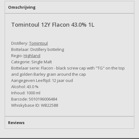
Omschrijving
Tomintoul 12Y Flacon 43.0% 1L
Distillery:
Tomintoul
Bottelaar: Distillery botteling
Regio:
Highland
Categorie: Single Malt
Bottelaar serie: Flacon - black screw cap with "TG" on the top
and golden Barley grain around the cap
Aangegeven Leeftijd: 12 jaar oud
Alcohol: 43.0 %
Inhoud: 1000 ml
Barcode: 5010196006484
Whiskybase ID: WB22588
Reviews