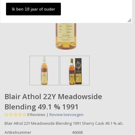
Ik ben 18 jaar of ouder
Blair Athol 22Y Meadowside
Blending 49.1 % 1991
0
Reviews |
Review toevoegen
Blair Athol 22Y Meadowside Blending 1991 Sherry Cask 49.1 % alc.
Artikelnummer
46668