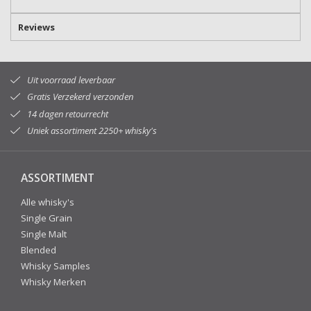
Reviews
Uit voorraad leverbaar
Gratis Verzekerd verzonden
14 dagen retourrecht
Uniek assortiment 2250+ whisky's
ASSORTIMENT
Alle whisky's
Single Grain
Single Malt
Blended
Whisky Samples
Whisky Merken