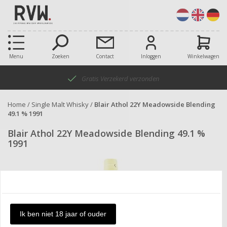
Menu
Zoeken
Contact
Inloggen
Winkelwagen
Gratis Verzekerd verzonden
Home
/
Single Malt Whisky
/
Blair Athol 22Y Meadowside Blending
49.1 % 1991
Blair Athol 22Y Meadowside Blending 49.1 %
1991
Ik ben niet 18 jaar of ouder