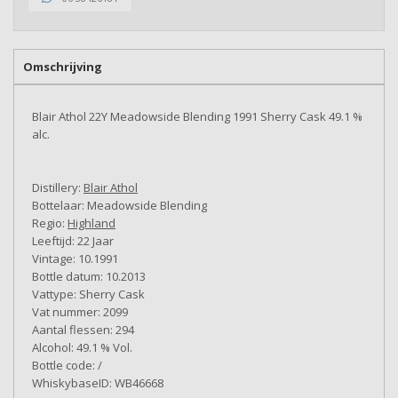
Omschrijving
Blair Athol 22Y Meadowside Blending 1991 Sherry Cask 49.1 %
alc.
Distillery:
Blair Athol
Bottelaar: Meadowside Blending
Regio:
Highland
Leeftijd: 22 Jaar
Vintage: 10.1991
Bottle datum: 10.2013
Vattype: Sherry Cask
Vat nummer: 2099
Aantal flessen: 294
Alcohol: 49.1 % Vol.
Bottle code: /
WhiskybaseID: WB46668