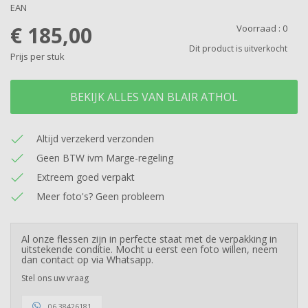
EAN
€ 185,00
Voorraad :
0
Dit product is uitverkocht
Prijs per stuk
BEKIJK ALLES VAN BLAIR ATHOL
Altijd verzekerd verzonden
Geen BTW ivm Marge-regeling
Extreem goed verpakt
Meer foto's? Geen probleem
Al onze flessen zijn in perfecte staat met de verpakking in
uitstekende conditie. Mocht u eerst een foto willen, neem
dan contact op via Whatsapp.
Stel ons uw vraag
06 38426181