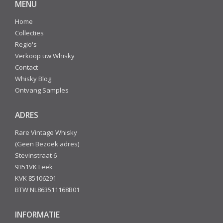
MENU
Home
Collecties
Regio's
Verkoop uw Whisky
Contact
Whisky Blog
Ontvang Samples
ADRES
Rare Vintage Whisky
(Geen Bezoek adres)
Stevinstraat 6
9351VK Leek
KVK 85106291
BTW NL863511168B01
INFORMATIE