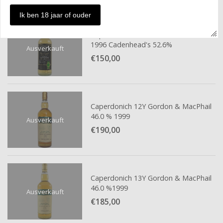
Ik ben 18 jaar of ouder
Caperdonich 12Y Authentic Collection
1996 Cadenhead's 52.6%
Ausverkauft
€150,
00
Caperdonich 12Y Gordon & MacPhail
46.0 % 1999
Ausverkauft
€190,
00
Caperdonich 13Y Gordon & MacPhail
46.0 %1999
Ausverkauft
€185,
00