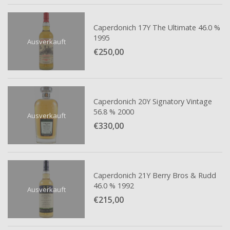
Caperdonich 17Y The Ultimate 46.0 %
1995
Ausverkauft
€250,
00
Caperdonich 20Y Signatory Vintage
56.8 % 2000
Ausverkauft
€330,
00
Caperdonich 21Y Berry Bros & Rudd
46.0 % 1992
Ausverkauft
€215,
00