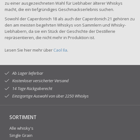
zu einer ausgezeichneten Wahl für Liebhaber älterer Whiskys
macht, die ein tiefgründiges Geschmackserlebnis suchen.
Sowohl der Caperdonich 18 als auch der Caperdonich 21 gehören zu
den am meisten begehrten Whiskys von Sammlern und Whisky-
Liebhabern, da sie ein Stück der Geschichte der Destillerie
repräsentieren, die nicht mehr in Produktion ist.
Lesen Sie hier mehr über
Caol Ila
.
Ab Lager lieferbar
Kostenloser versicherter Versand
14 Tage Rückgaberecht
Einzigartige Auswahl von über 2250 Whiskys
SORTIMENT
Alle whisky's
Single Grain