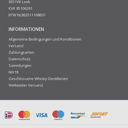
9351VK Leek
KVK 85106291
BTW NL863511168B01
INFORMATIONEN
Allgemeine Bedingungen und Konditionen
Versand
Zahlungsarten
Datenschutz
Sammlungen
NIX18
Geschlossene Whisky-Destillerien
Weltweiter Versand