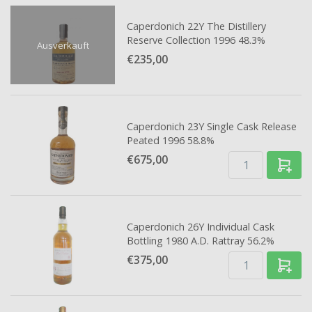
Caperdonich 22Y The Distillery
Reserve Collection 1996 48.3%
Ausverkauft
€235,
00
Caperdonich 23Y Single Cask Release
Peated 1996 58.8%
€675,
00
Caperdonich 26Y Individual Cask
Bottling 1980 A.D. Rattray 56.2%
€375,
00