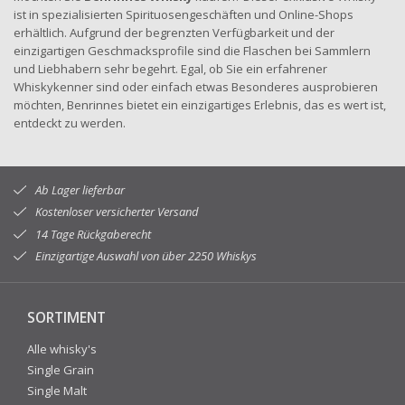
ist in spezialisierten Spirituosengeschäften und Online-Shops
erhältlich. Aufgrund der begrenzten Verfügbarkeit und der
einzigartigen Geschmacksprofile sind die Flaschen bei Sammlern
und Liebhabern sehr begehrt. Egal, ob Sie ein erfahrener
Whiskykenner sind oder einfach etwas Besonderes ausprobieren
möchten, Benrinnes bietet ein einzigartiges Erlebnis, das es wert ist,
entdeckt zu werden.
Ab Lager lieferbar
Kostenloser versicherter Versand
14 Tage Rückgaberecht
Einzigartige Auswahl von über 2250 Whiskys
SORTIMENT
Alle whisky's
Single Grain
Single Malt