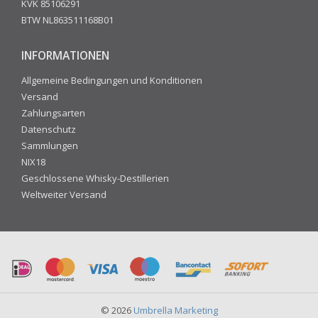
KVK 85106291
BTW NL863511168B01
INFORMATIONEN
Allgemeine Bedingungen und Konditionen
Versand
Zahlungsarten
Datenschutz
Sammlungen
NIX18
Geschlossene Whisky-Destillerien
Weltweiter Versand
© 2026
Umbrella Marketing