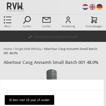
Menu
Suchen
Contact
Anmeldung
Einkaufswagen
Kostenloser versicherter Versand
Home
/
Single Malt Whisky
/
Aberlour Casg Annamh Small Batch
001 48.0%
Aberlour Casg Annamh Small Batch 001 48.0%
Ik ben niet 18 jaar of ouder