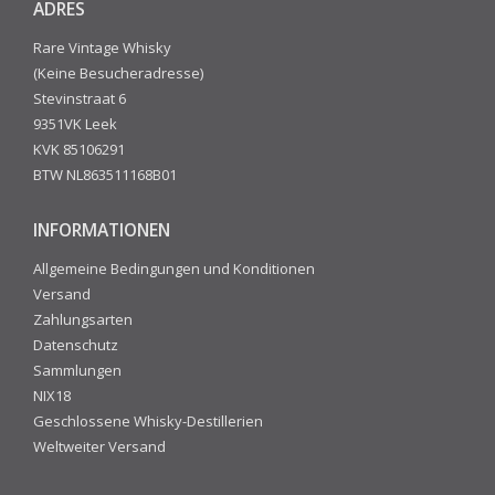
ADRES
Rare Vintage Whisky
(Keine Besucheradresse)
Stevinstraat 6
9351VK Leek
KVK 85106291
BTW NL863511168B01
INFORMATIONEN
Allgemeine Bedingungen und Konditionen
Versand
Zahlungsarten
Datenschutz
Sammlungen
NIX18
Geschlossene Whisky-Destillerien
Weltweiter Versand